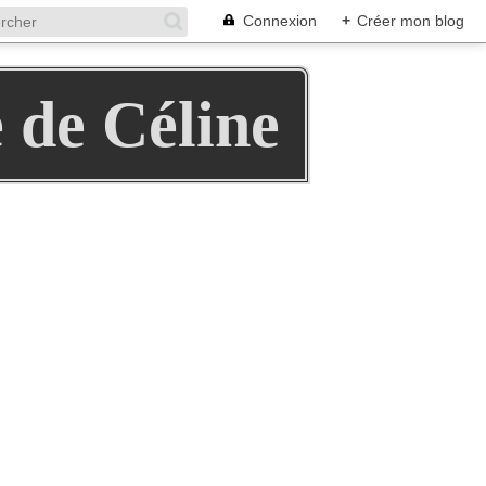
Connexion
+
Créer mon blog
e de Céline