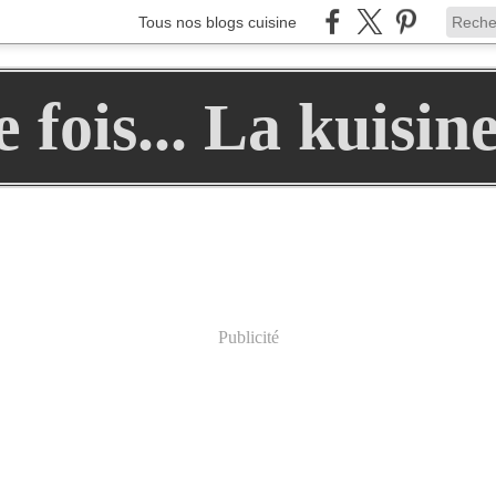
Tous nos blogs cuisine
ne fois... La kuisin
Publicité