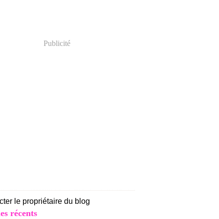
Publicité
ter le propriétaire du blog
les récents