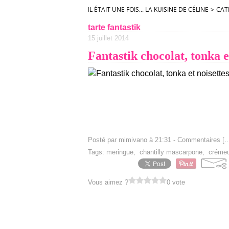
IL ÉTAIT UNE FOIS... LA KUISINE DE CÉLINE
>
CAT
tarte fantastik
15 juillet 2014
Fantastik chocolat, tonka e
Posté par mimivano à 21:31 -
Commentaires [
Tags:
meringue
,
chantilly mascarpone
,
crémeu
Vous aimez ?
0 vote