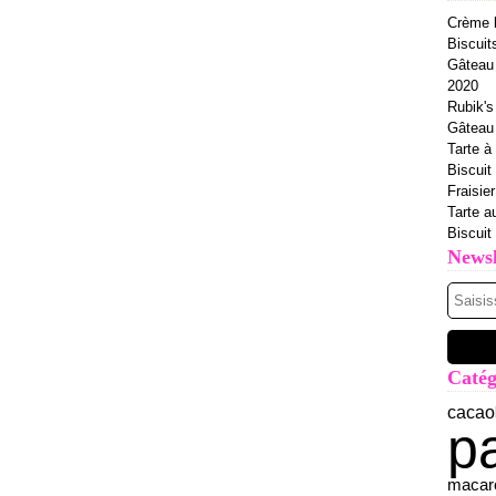
Crème b
Biscuit
Gâteau 
2020
Rubik's
Gâteau à
Tarte à 
Biscuit
Fraisie
Tarte a
Biscuit
Newsl
Catég
cacao
p
macar