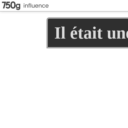
Il était u