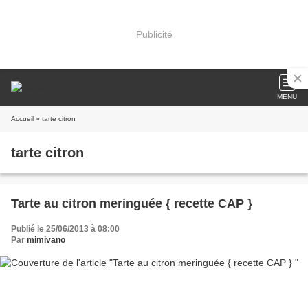
Publicité
MENU
Accueil
» tarte citron
tarte citron
Tarte au citron meringuée { recette CAP }
Publié le 25/06/2013 à 08:00
Par
mimivano