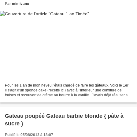
Par
mimivano
Pour les 1 an de mon neveu j'étais chargé de faire les gâteaux. Voici le 1er ,
il s'agit d'un sponge cake (recette ici) avec à l'interieur une confiture de
fraises et recouvert de crème au beurre à la vanille . J'avais déjà réaliser ses
petites chaussures...
Gateau poupéé Gateau barbie blonde { pâte à
sucre }
Publié le 05/08/2013 à 18:07