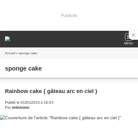
Publicité
MENU
Accueil
» sponge cake
sponge cake
Rainbow cake { gâteau arc en ciel }
Publié le 01/01/2014 à 16:03
Par
mimivano