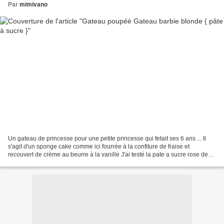
Par
mimivano
Un gateau de princesse pour une petite princesse qui fetait ses 6 ans ... Il
s'agit d'un sponge cake comme ici fourrée à la confiture de fraise et
recouvert de crème au beurre à la vanille J'ai testé la pate a sucre rose de
chez florensuc que mon partenaire...