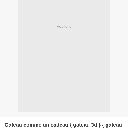
Publicité
Gâteau comme un cadeau { gateau 3d } { gateau