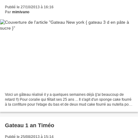
Publié le 27/10/2013 à 16:16
Par
mimivano
Voici un gâteau réalisé il y a quelques semaines déjà (j'ai beaucoup de
retard !!) Pour coralie qui fêtait ses 25 ans ... Il s'agit d'un sponge cake fourré
à la confiture pour l'etage du bas et de deux mud cake fourré au nutella pour
les deux étages...
Gateau 1 an Timéo
Publié le 25/08/2013 à 15:14