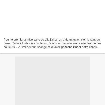
Pour le premier anniversaire de Lila j'ai fait un gateau arc en ciel: le rainbow
cake . J'adore toutes ses couleurs , j'avais fait des macarons avec les memes
couleurs ... A l'interieur un sponge cake avec ganache kinder entre chaque
couleur .