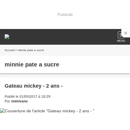
Publicité
MENU
Accueil
» minnie pate a sucre
minnie pate a sucre
Gateau mickey - 2 ans -
Publié le 01/05/2017 à 18:29
Par
mimivano