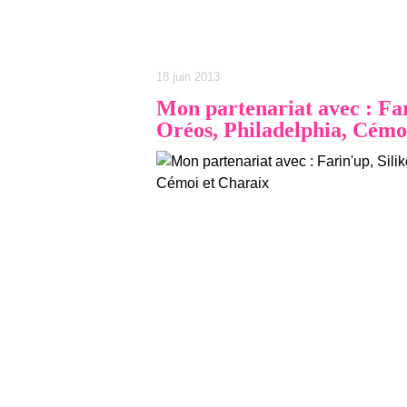
18 juin 2013
Mon partenariat avec : Fari
Oréos, Philadelphia, Cémo