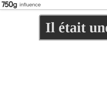
Il était u