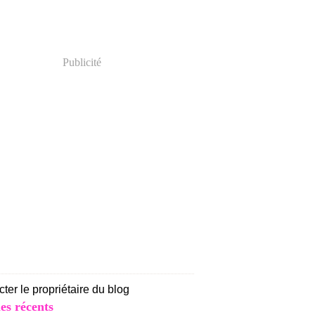
Publicité
ter le propriétaire du blog
les récents