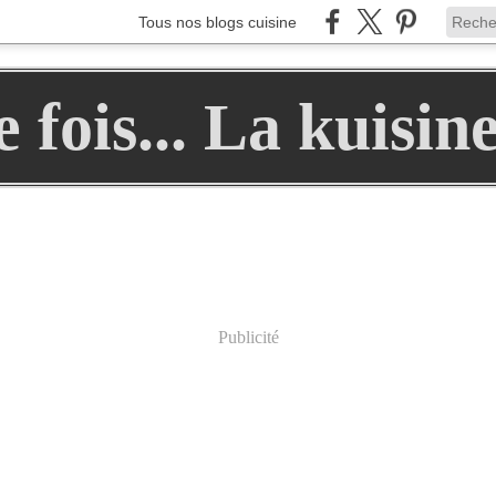
Tous nos blogs cuisine
ne fois... La kuisin
Publicité