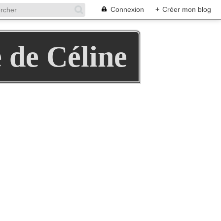
Connexion
+
Créer mon blog
e de Céline