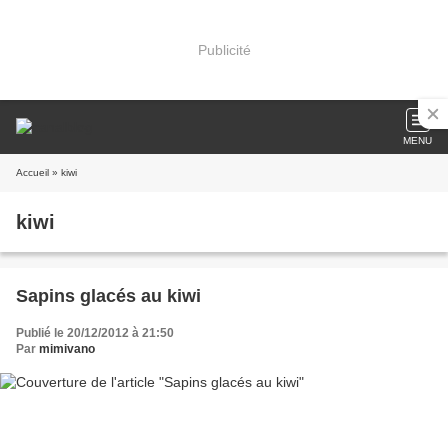
Publicité
MENU
Accueil
» kiwi
kiwi
Sapins glacés au kiwi
Publié le 20/12/2012 à 21:50
Par
mimivano