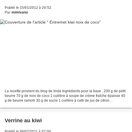
Publié le 15/01/2012 à 20:52
Par
mimivano
La recette provient du blog de linda Ingrédients pour la base : 200 g de petit
beurre 70 g de noix de coco 1 cuillère à soupe de crème fraîche épaisse 40
g de beurre ramolli 30 g de sucre 1 cuillère à café de jus de citron
Ingrédients pour la mousse:...
Verrine au kiwi
Publié le 08/07/2011 à 07:00