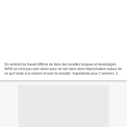
En rentrant du travail difficile de faire des recettes longues et developpés
MAIS ce n'est pas une raison pour ne rien faire alors improvisation autour de
ce qu'il reste à la maison et voici le resultat : Ingredients pour 2 verrines: 2
kiwis 100 g de...