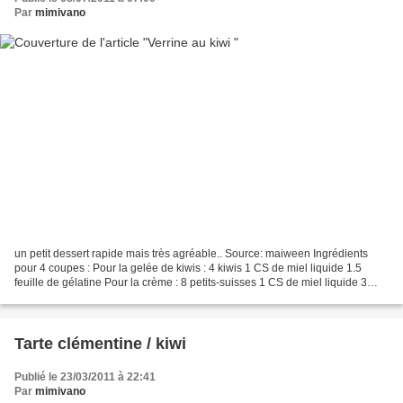
Par
mimivano
un petit dessert rapide mais très agréable.. Source: maiween Ingrédients
pour 4 coupes : Pour la gelée de kiwis : 4 kiwis 1 CS de miel liquide 1.5
feuille de gélatine Pour la crème : 8 petits-suisses 1 CS de miel liquide 3
cuillère à soupe de sucre 4...
Tarte clémentine / kiwi
Publié le 23/03/2011 à 22:41
Par
mimivano