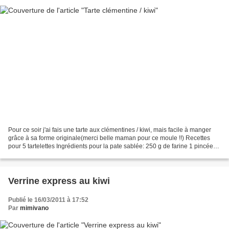
Pour ce soir j'ai fais une tarte aux clémentines / kiwi, mais facile à manger
grâce à sa forme originale(merci belle maman pour ce moule !!) Recettes
pour 5 tartelettes Ingrédients pour la pate sablée: 250 g de farine 1 pincée
de sel 125 g de beurre 125...
Verrine express au kiwi
Publié le 16/03/2011 à 17:52
Par
mimivano