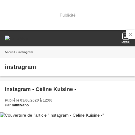
Publicité
MENU
Accueil
» instragram
instragram
Instagram - Céline Kuisine -
Publié le 03/06/2020 à 12:00
Par
mimivano