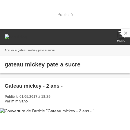
Publicité
MENU
Accueil
» gateau mickey pate a sucre
gateau mickey pate a sucre
Gateau mickey - 2 ans -
Publié le 01/05/2017 à 18:29
Par
mimivano