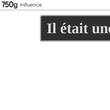
Il était u