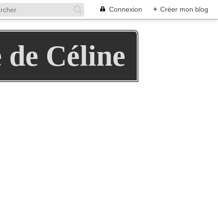
Connexion
+
Créer mon blog
e de Céline