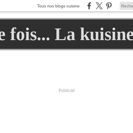
Tous nos blogs cuisine
ne fois... La kuisin
Publicité