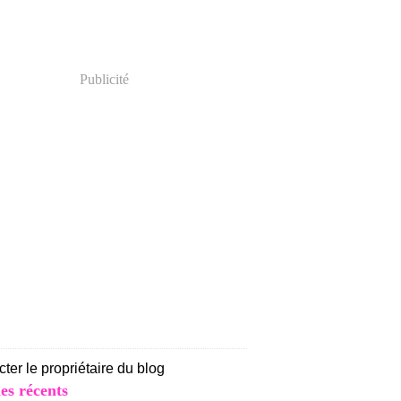
Publicité
ter le propriétaire du blog
les récents