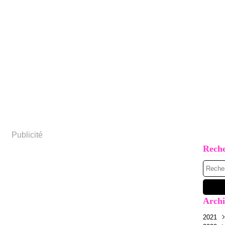
Publicité
Rech
Archi
2021