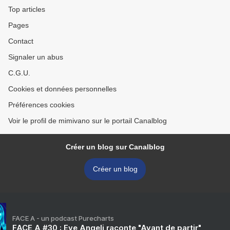
Top articles
Pages
Contact
Signaler un abus
C.G.U.
Cookies et données personnelles
Préférences cookies
Voir le profil de mimivano sur le portail Canalblog
Créer un blog sur Canalblog
Créer un blog
FACE A - un podcast Purecharts
FACE A #30 : Eve Angeli raconte "Avant de partir"