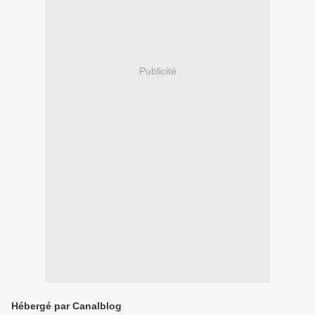
Publicité
Hébergé par Canalblog