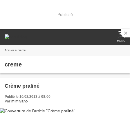
Publicité
MENU
Accueil
» creme
creme
Crème praliné
Publié le 10/02/2013 à 08:00
Par
mimivano