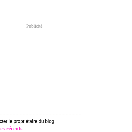
Publicité
ter le propriétaire du blog
les récents