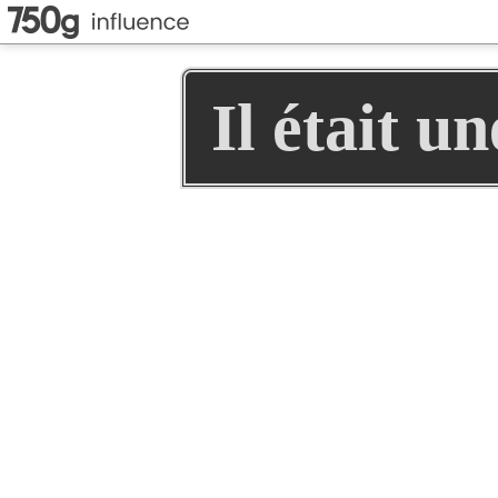
Il était u