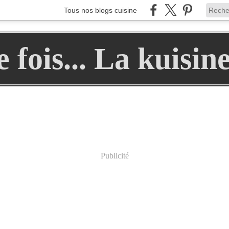
Tous nos blogs cuisine
ne fois... La kuisin
Publicité