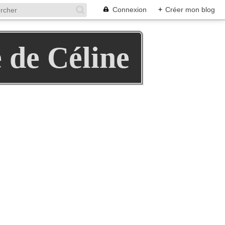
Connexion
+
Créer mon blog
e de Céline