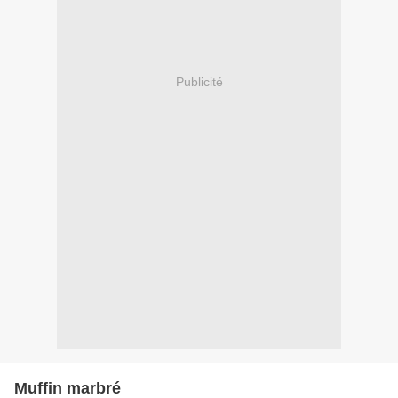
Publicité
Muffin marbré