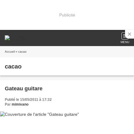
Publicité
MENU
Accueil
» cacao
cacao
Gateau guitare
Publié le 15/05/2011 à 17:32
Par
mimivano