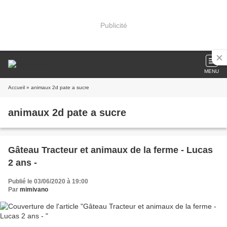
Publicité
MENU
Accueil
» animaux 2d pate a sucre
animaux 2d pate a sucre
Gâteau Tracteur et animaux de la ferme - Lucas
2 ans -
Publié le 03/06/2020 à 19:00
Par
mimivano