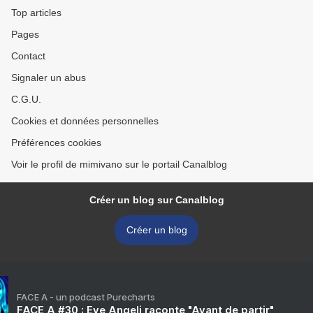
Top articles
Pages
Contact
Signaler un abus
C.G.U.
Cookies et données personnelles
Préférences cookies
Voir le profil de mimivano sur le portail Canalblog
Créer un blog sur Canalblog
Créer un blog
FACE A - un podcast Purecharts
FACE A #30 : Eve Angeli raconte "Avant de partir"