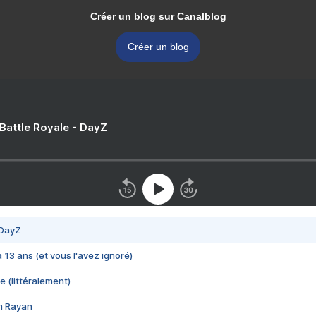
Créer un blog sur Canalblog
Créer un blog
 Battle Royale - DayZ
 DayZ
 a 13 ans (et vous l'avez ignoré)
e (littéralement)
im Rayan