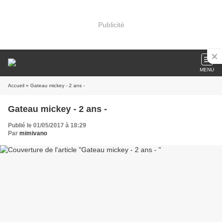
Publicité
MENU
Accueil
» Gateau mickey - 2 ans -
Gateau mickey - 2 ans -
Publié le 01/05/2017 à 18:29
Par
mimivano