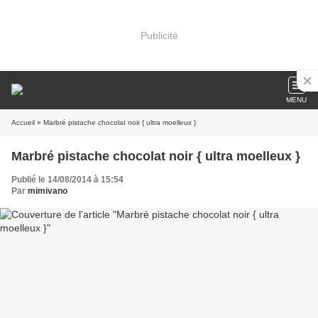
Publicité
MENU
Accueil
» Marbré pistache chocolat noir { ultra moelleux }
Marbré pistache chocolat noir { ultra moelleux }
Publié le 14/08/2014 à 15:54
Par
mimivano