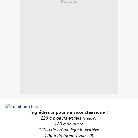
Publicité
Ingrédients pour un cake classique :
220 g d'oeufs entiers
(
)
4 oeufs
180 g de sucre
120 g de crème liquide
entière
220 g de farine
type 45