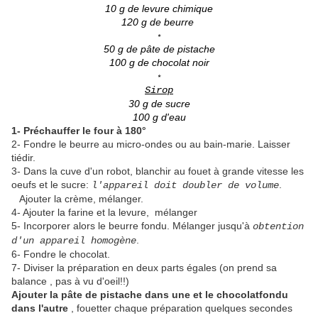
10 g de levure chimique
120 g de beurre
*
50 g de pâte de pistache
100 g de chocolat noir
*
Sirop
30 g de sucre
100 g d'eau
1- Préchauffer le four à 180°
2- Fondre le beurre au micro-ondes ou au bain-marie. Laisser
tiédir.
3- Dans la cuve d'un robot, blanchir au fouet à grande vitesse les
oeufs et le sucre:
.
l'appareil doit doubler de volume
Ajouter la crème, mélanger.
4- Ajouter la farine et la levure, mélanger
5- Incorporer alors le beurre fondu. Mélanger jusqu'à
obtention
.
d'un appareil homogène
6- Fondre le chocolat.
7- Diviser la préparation en deux parts égales (on prend sa
balance , pas à vu d'oeil!!)
Ajouter la pâte de pistache dans une et le chocolatfondu
dans l'autre
, fouetter chaque préparation quelques secondes