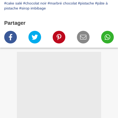
#cake salé
#chocolat noir
#marbré chocolat
#pistache
#pâte à
pistache
#sirop imbibage
Partager