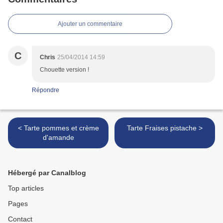
Ajouter un commentaire
C
Chris
25/04/2014 14:59
Chouette version !
Répondre
< Tarte pommes et crème
Tarte Fraises pistache >
d'amande
Hébergé par Canalblog
Top articles
Pages
Contact