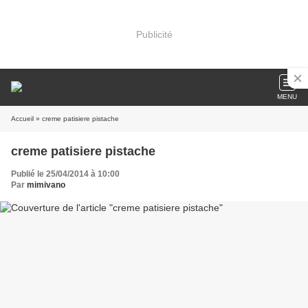
Publicité
MENU
Accueil
» creme patisiere pistache
creme patisiere pistache
Publié le 25/04/2014 à 10:00
Par
mimivano