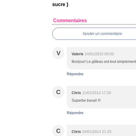
sucre }
Commentaires
Ajouter un commentaire
V
Valerie
24/01/2015 00:00
Bonjour! Le gâteau est tout simplement 
Répondre
C
Chris
11/01/2014 17:26
Superbe travail !!!
Répondre
C
Chris
04/01/2014 21:25