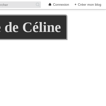
Connexion
+
Créer mon blog
e de Céline