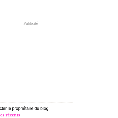
Publicité
ter le propriétaire du blog
les récents