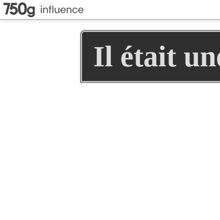
Il était u