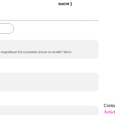
sucre }
magnifique! Est-il possible d'avoir la recette? Merci
Contac
Artic