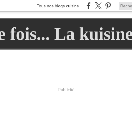
Tous nos blogs cuisine
ne fois... La kuisin
Publicité