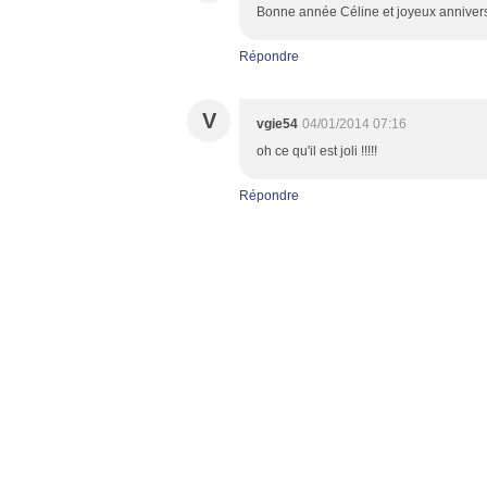
Bonne année Céline et joyeux anniversair
Répondre
V
vgie54
04/01/2014 07:16
oh ce qu'il est joli !!!!!
Répondre