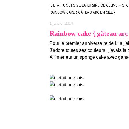
IL ÉTAIT UNE FOIS... LA KUISINE DE CÉLINE
>
G. G
RAINBOW CAKE { GÂTEAU ARC EN CIEL }
1 janvier 2014
Rainbow cake { gâteau arc 
Pour le premier anniversaire de Lila j'ai
J'adore toutes ses couleurs , j'avais f
A l'interieur un sponge cake avec gana