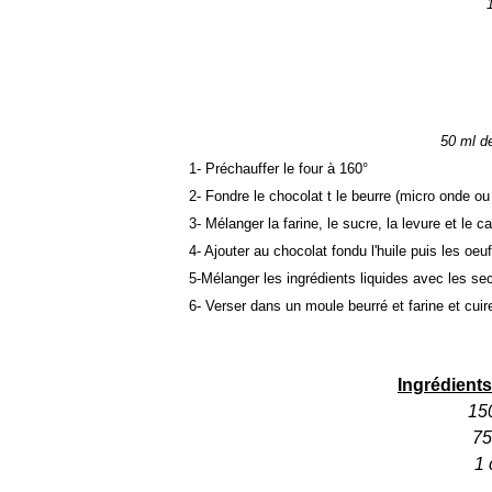
50 ml de
1- Préchauffer le four à 160°
2- Fondre le chocolat t le beurre (micro onde ou
3- Mélanger la farine, le sucre, la levure et le c
4- Ajouter au chocolat fondu l'huile puis les oeuf
5-Mélanger les ingrédients liquides avec les se
6- Verser dans un moule beurré et farine et cuir
Ingrédients
15
75
1 