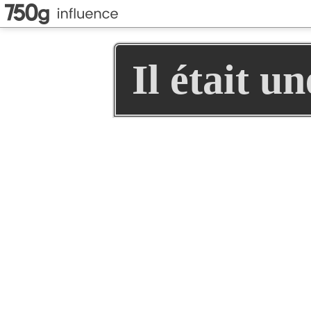
Il était u