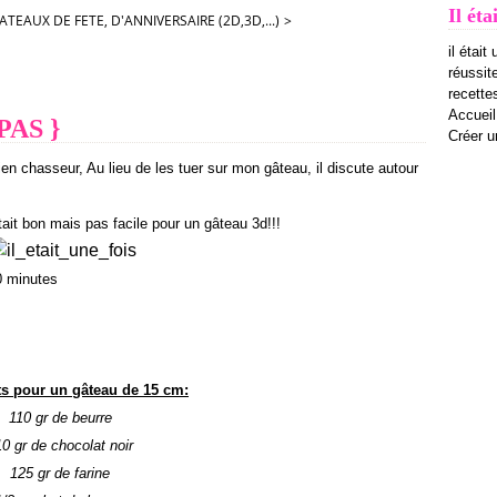
Il éta
ATEAUX DE FETE, D'ANNIVERSAIRE (2D,3D,...)
>
il était
réussit
recettes
Accueil
 PAS }
Créer u
en chasseur, Au lieu de les tuer sur mon gâteau, il discute autour
ait bon mais pas facile pour un gâteau 3d!!!
0 minutes
ts pour un gâteau de 15 cm:
110 gr de beurre
0 gr de chocolat noir
125 gr de farine