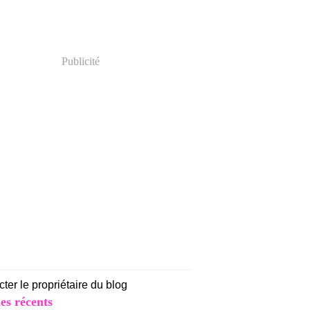
Publicité
ter le propriétaire du blog
les récents