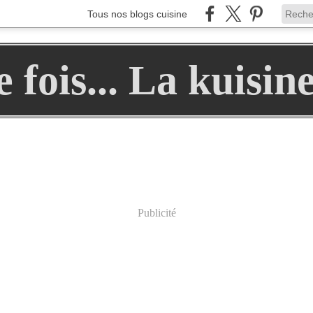
Tous nos blogs cuisine
ne fois... La kuisin
Publicité