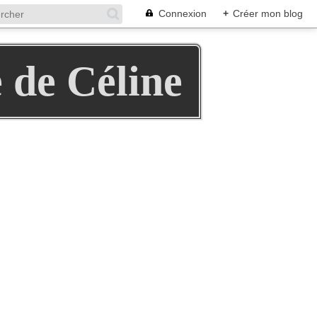
Connexion
+
Créer mon blog
e de Céline