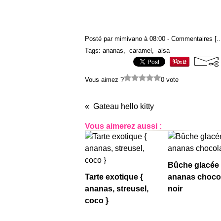
Posté par mimivano à 08:00 -
Commentaires [
Tags:
ananas
,
caramel
,
alsa
Vous aimez ?
0 vote
Gateau hello kitty
Vous aimerez aussi :
Bûche glacée
Tarte exotique {
ananas choco
ananas, streusel,
noir
coco }