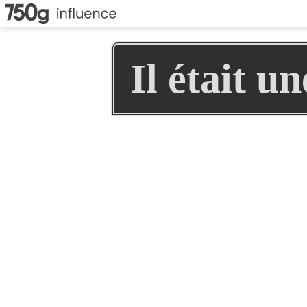
Il était u