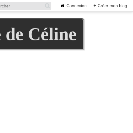
Connexion
+
Créer mon blog
e de Céline