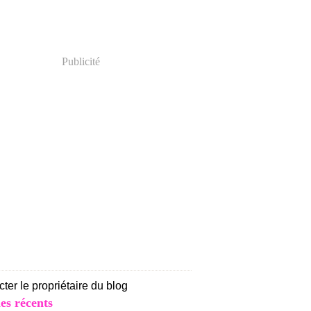
Publicité
ter le propriétaire du blog
les récents