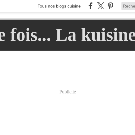
Tous nos blogs cuisine
ne fois... La kuisin
Publicité