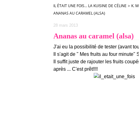
IL ÉTAIT UNE FOIS... LA KUISINE DE CÉLINE
>
K. 
ANANAS AU CARAMEL (ALSA)
28 mars 2013
Ananas au caramel (alsa)
J'ai eu la possibilité de tester (avant t
Il s'agit de " Mes fruits au four minute"
Il suffit juste de rajouter les fruits co
après ... C'est prêt!!!!