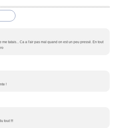
e me tatais... Ca a l'air pas mal quand on est un peu pressé. En tout
éro
nte !
u tout !!!