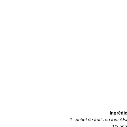
Ingrédi
1 sachet de fruits au four Al
1/2 ana