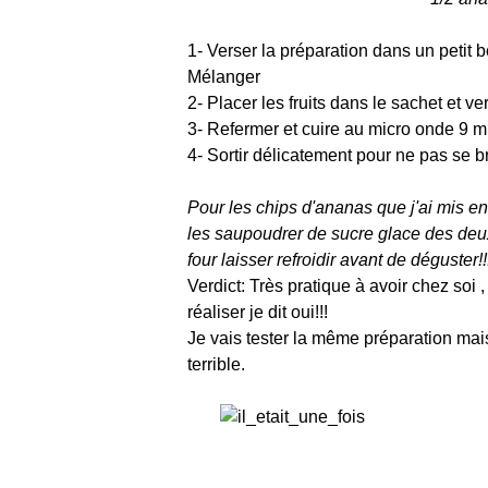
1- Verser la préparation dans un petit bol
Mélanger
2- Placer les fruits dans le sachet et 
3- Refermer et cuire au micro onde 9 min
4- Sortir délicatement pour ne pas se br
Pour les chips d'ananas que j'ai mis en
les saupoudrer de sucre glace des deux 
four laisser refroidir avant de déguster!!
Verdict: Très pratique à avoir chez soi ,
réaliser je dit oui!!!
Je vais tester la même préparation m
terrible.