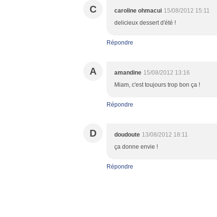
C
caroline ohmacui
15/08/2012 15:11
delicieux dessert d'été !
Répondre
A
amandine
15/08/2012 13:16
Miam, c'est toujours trop bon ça !
Répondre
D
doudoute
13/08/2012 18:11
ça donne envie !
Répondre