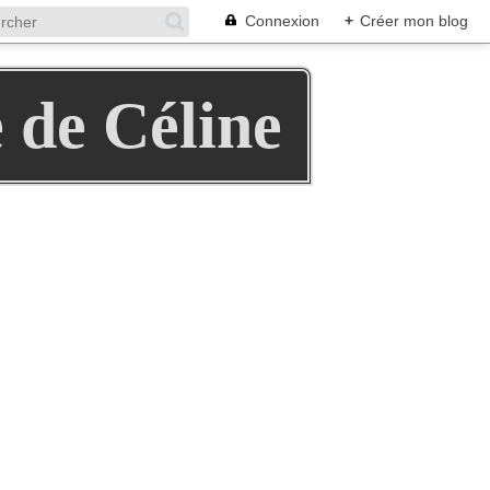
Connexion
+
Créer mon blog
e de Céline