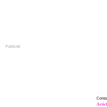
Publicité
Contac
Artic