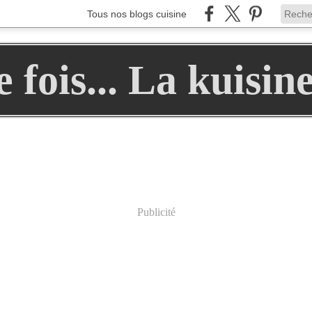
Tous nos blogs cuisine
ne fois... La kuisin
Publicité