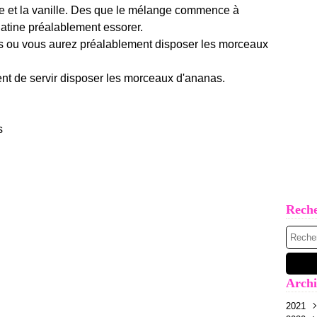
cre et la vanille. Des que le mélange commence à
gélatine préalablement essorer.
ines ou vous aurez préalablement disposer les morceaux
nt de servir disposer les morceaux d'ananas.
Rech
Archi
2021