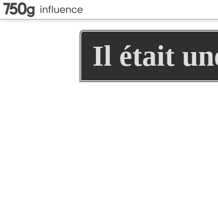
Il était u