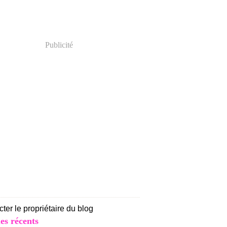
Publicité
ter le propriétaire du blog
les récents