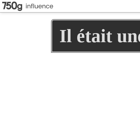
Il était u