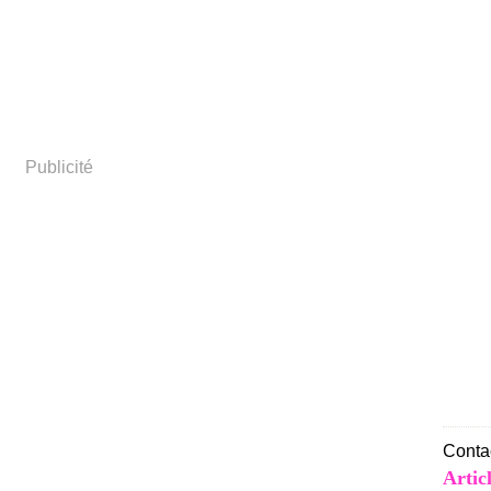
Publicité
Contac
Artic