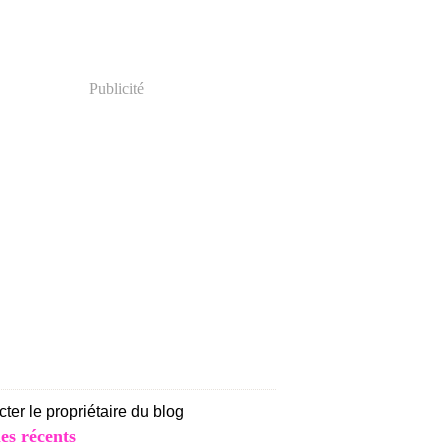
Publicité
ter le propriétaire du blog
les récents