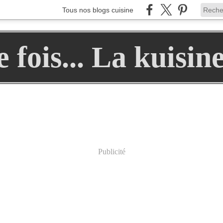
Tous nos blogs cuisine
ne fois... La kuisin
Publicité