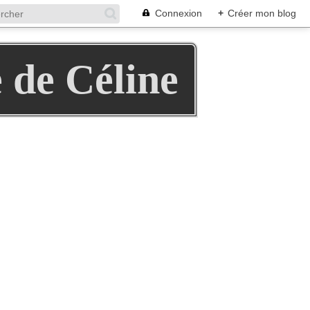
Connexion
+
Créer mon blog
e de Céline