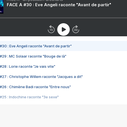
FACE A #30 : Eve Angeli raconte "Avant de partir"
#30 : Eve Angeli raconte "Avant de partir"
#29 : MC Solaar raconte "Bouge de là"
28 : Lorie raconte "Je vais vite"
#27 : Christophe Willem raconte "Jacques a dit"
#26 : Chimène Badi raconte "Entre nous"
#25 : Indochine raconte "3e sexe"
#24 : Zaho raconte "C'est chelou"
#23 : Patrick Bruel raconte "Au café des délices"