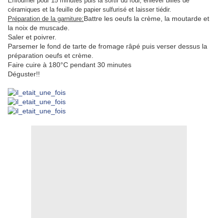
Enfourner pour 15 minutes puis la sortir du four, enlever billes de
céramiques et la feuille de papier sulfurisé et laisser tiédir.
Battre les oeufs la crème, la moutarde et
Préparation de la garniture:
la noix de muscade.
Saler et poivrer.
Parsemer le fond de tarte de fromage râpé puis verser dessus la
préparation oeufs et crème.
Faire cuire à 180°C pendant 30 minutes
Déguster!!