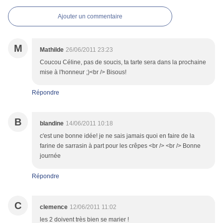
Ajouter un commentaire
M
Mathilde
26/06/2011 23:23
Coucou Céline, pas de soucis, ta tarte sera dans la prochaine
mise à l'honneur ;)<br /> Bisous!
Répondre
B
blandine
14/06/2011 10:18
c'est une bonne idée! je ne sais jamais quoi en faire de la
farine de sarrasin à part pour les crêpes <br /> <br /> Bonne
journée
Répondre
C
clemence
12/06/2011 11:02
les 2 doivent très bien se marier !