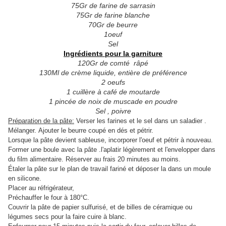
75Gr de farine de sarrasin
75Gr de farine blanche
70Gr de beurre
1oeuf
Sel
Ingrédients pour la garniture
120Gr de comté râpé
130Ml de crème liquide, entière de préférence
2 oeufs
1 cuillère à café de moutarde
1 pincée de noix de muscade en poudre
Sel , poivre
Préparation de la pâte:
Verser les farines et le sel dans un saladier .
Mélanger.
Ajouter le beurre coupé en dés et pétrir.
Lorsque la pâte devient sableuse, incorporer l'oeuf et pétrir à nouveau.
Former une boule avec la pâte .l'aplatir légèrement et l'envelopper dans
du film alimentaire. Réserver au frais 20 minutes au moins.
Étaler la pâte sur le plan de travail fariné et déposer la dans un moule
en silicone.
Placer au réfrigérateur,
Préchauffer le four à 180°C.
Couvrir la pâte de papier sulfurisé, et de billes de céramique ou
légumes secs pour la faire cuire à blanc.