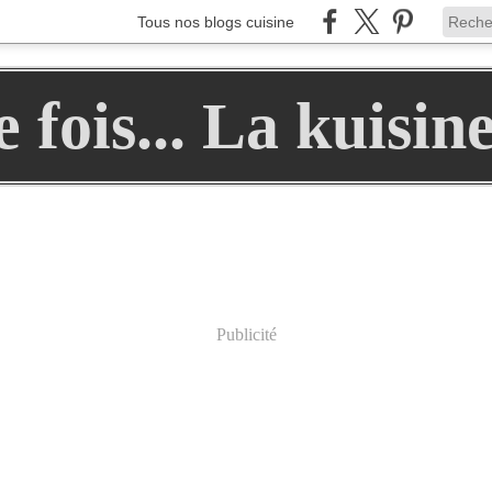
Tous nos blogs cuisine
ne fois... La kuisin
Publicité