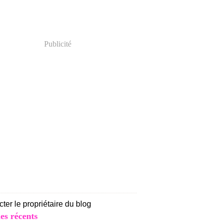
Publicité
ter le propriétaire du blog
les récents