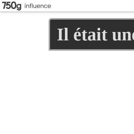
Il était u