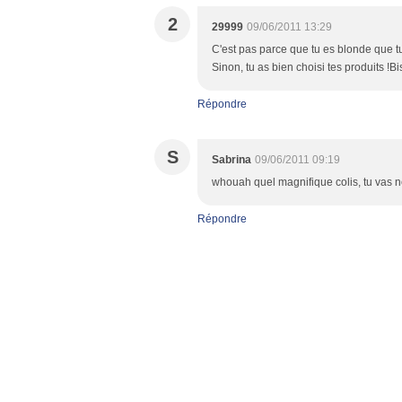
2
29999
09/06/2011 13:29
C'est pas parce que tu es blonde que tu
Sinon, tu as bien choisi tes produits !Bi
Répondre
S
Sabrina
09/06/2011 09:19
whouah quel magnifique colis, tu vas no
Répondre