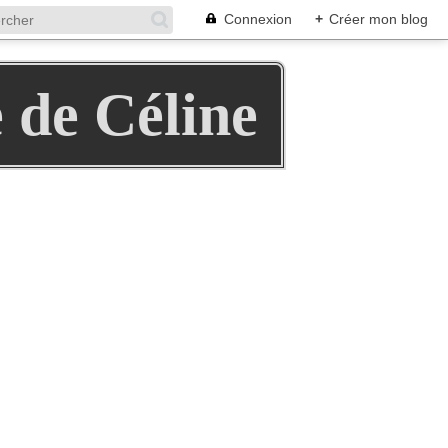
Connexion
+
Créer mon blog
e de Céline