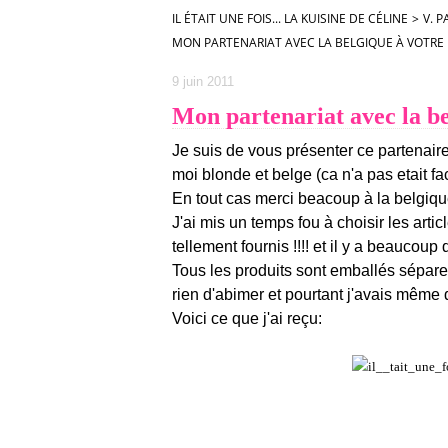
IL ÉTAIT UNE FOIS... LA KUISINE DE CÉLINE
>
V. 
MON PARTENARIAT AVEC LA BELGIQUE À VOTRE
9 juin 2011
Mon partenariat avec la be
Je suis de vous présenter ce partenaire
moi blonde et belge (ca n'a pas etait faci
En tout cas merci beacoup à
la belgiqu
J'ai mis un temps fou à choisir les artic
tellement fournis !!!! et il y a beaucoup
Tous les produits sont emballés sépare
rien d'abimer et pourtant j'avais même de
Voici ce que j'ai reçu: