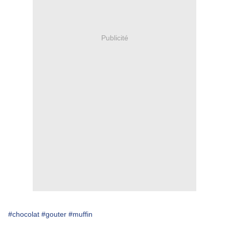
Publicité
#chocolat
#gouter
#muffin