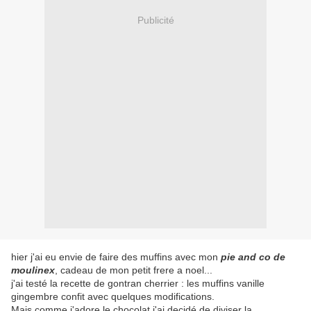
Publicité
hier j'ai eu envie de faire des muffins avec mon
pie and co de
moulinex
, cadeau de mon petit frere a noel...
j'ai testé la recette de gontran cherrier : les muffins vanille
gingembre confit avec quelques modifications.
Mais comme j'adore le chocolat j'ai decidé de diviser la